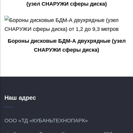
(узел СНАРУЖИ сферы диска)
Бороны дисковые БДМ-А двухрядные (узел
СНАРУЖИ сферы диска)
Наш адрес
ООО «ТД «КУБАНЬТЕХНОПАРК»