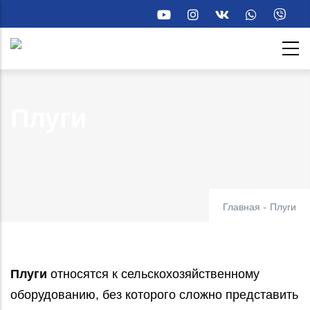
Перейти
к
основному
содержанию
Плуги
Главная
-
Плуги
Плуги
относятся к сельскохозяйственному
оборудованию, без которого сложно представить