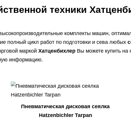
ственной техники Хатценб
высокопроизводительные комплекты машин, оптима
щие полный цикл работ по подготовки и сева любых
с
орговой маркой
Хатценбихлер
Вы можете купить на 
тную информацию.
Пневматическая дисковая сеялка
Hatzenbichler Tarpan