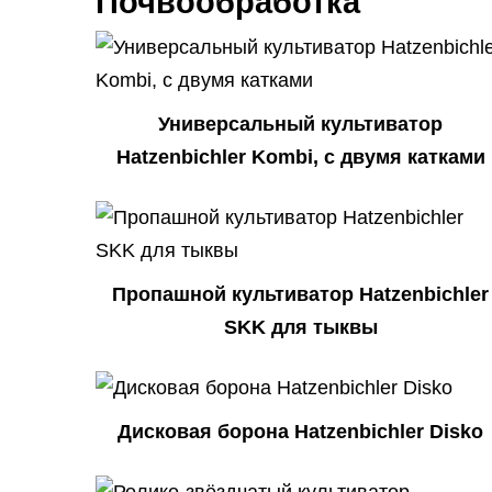
Почвообработка
Универсальный культиватор
Hatzenbichler Kombi, с двумя катками
Пропашной культиватор Hatzenbichler
SKK для тыквы
Дисковая борона Hatzenbichler Disko