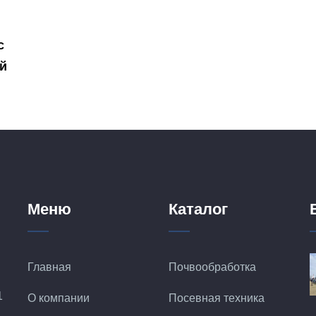
с
ий
Меню
Каталог
Главная
Почвообработка
1
О компании
Посевная техника