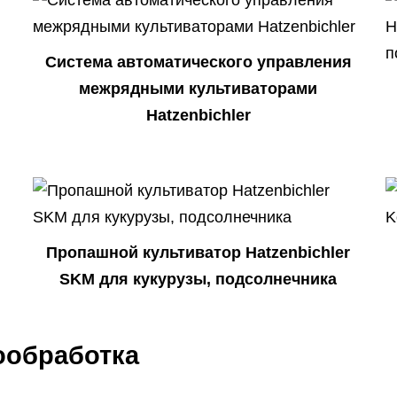
Система автоматического управления
межрядными культиваторами
Hatzenbichler
Пропашной культиватор Hatzenbichler
SKM для кукурузы, подсолнечника
ообработка