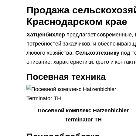
Продажа сельскохозяй
Краснодарском крае
Хатценбихлер
предлагает современные, 
потребностей заказчиков, и обеспечиваю
любого хозяйства.
Сельхозтехнику
под т
описание, характеристики, фото и контак
Посевная техника
Посевной комплекс Hatzenbichler
Terminator TH