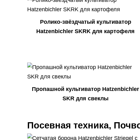
Ролико-звёздчатый культиватор
Hatzenbichler SKRK для картофеля
Пропашной культиватор Hatzenbichler
SKR для свеклы
Посевная техника, Почв