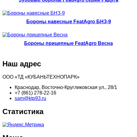
Бороны навесные FeatAgro БНЗ-9
Бороны прицепные FeatAgro Весна
Наш адрес
ООО «ТД «КУБАНЬТЕХНОПАРК»
Краснодар, Восточно-Кругликовская ул., 28/1
+7 (861) 278-22-16
sam@ktp93.ru
Статистика