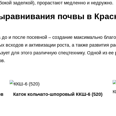
бокой заделкой), прорастают медленно и недружно.
выравнивания почвы в Крас
а до и после посевной – создание максимально благ
ых всходов и активизации роста, а также развития р
зует для этого различную спецтехнику. Одной из ее
ов.
ов
Каток кольчато-шпоровый ККШ-6 (520)