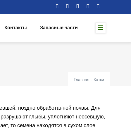
Контакты
Запасные части
Главная
-
Катки
евшей, поздно обработанной почвы. Для
, разрушают глыбы, уплотняют неосевшую,
ает, то семена находятся в сухом слое