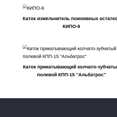
Каток измельчитель пожнивных остатк
КИПО-6
Каток прикатывающий колчато-зубчат
полевой КПП-15 "Альбатрос"