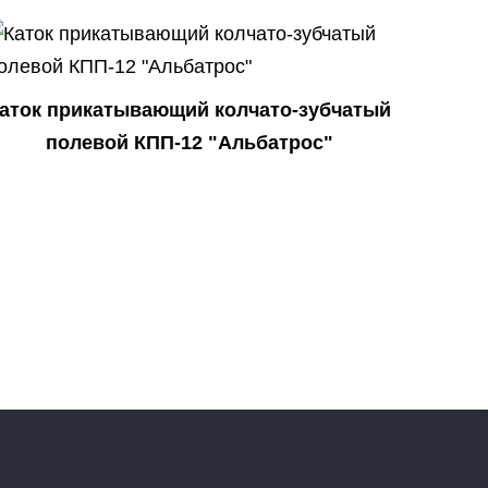
аток прикатывающий колчато-зубчатый
полевой КПП-12 "Альбатрос"