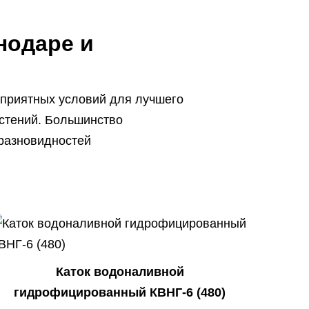
нодаре и
оприятных условий для лучшего
астений. Большинство
 разновидностей
Каток водоналивной
гидрофицированный КВНГ-6 (480)