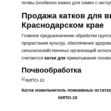
почвы (особенно важно для семян с неглу
Продажа катков для 
Краснодарском крае
Главное предназначение обработки грунт
прорастания культур, обеспечения здоров
сельскохозяйственных организаций исполь
считаются
катки
для
прикатывания посев
Почвообработка
Каток измельчитель пожнивных остатк
КИПО-10