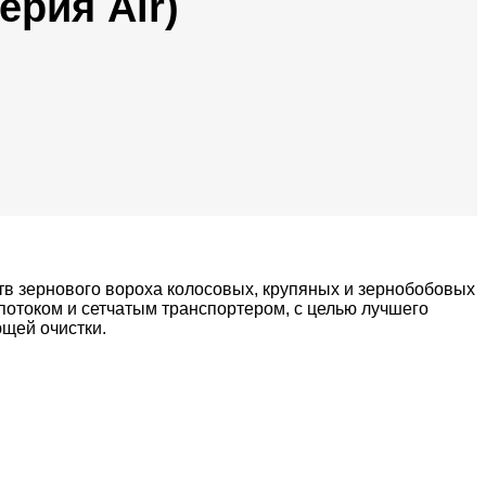
ерия Air)
тв зернового вороха колосовых, крупяных и зернобобовых
 потоком и сетчатым транспортером, с целью лучшего
щей очистки.