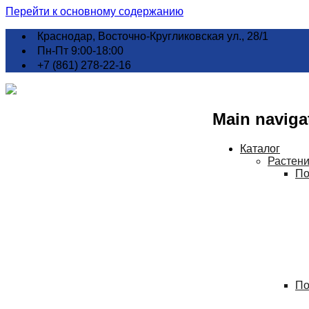
Перейти к основному содержанию
Краснодар, Восточно-Кругликовская ул., 28/1
Пн-Пт 9:00-18:00
+7 (861) 278-22-16
Main naviga
Каталог
Растен
По
По