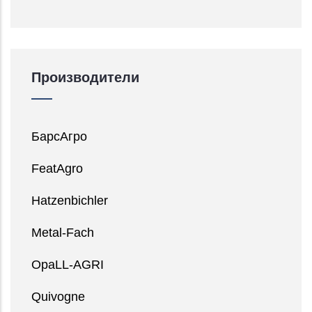
Производители
БарсАгро
FeatAgro
Hatzenbichler
Metal-Fach
OpaLL-AGRI
Quivogne