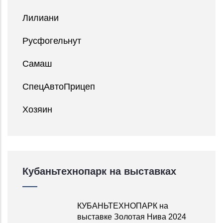
Лилиани
Русфогельнут
Самаш
СпецАвтоПрицеп
Хозяин
Кубаньтехнопарк на выставках
КУБАНЬТЕХНОПАРК на
выставке Золотая Нива 2024