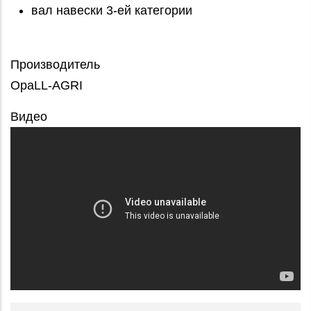
вал навески 3-ей категории
Производитель
OpaLL-AGRI
Видео