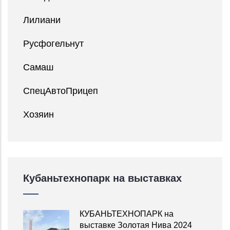
Лилиани
Русфогельнут
Самаш
СпецАвтоПрицеп
Хозяин
Кубаньтехнопарк на выставках
КУБАНЬТЕХНОПАРК на
выставке Золотая Нива 2024