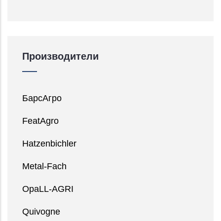
Производители
БарсАгро
FeatAgro
Hatzenbichler
Metal-Fach
OpaLL-AGRI
Quivogne