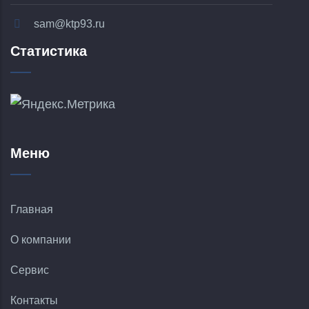
sam@ktp93.ru
Статистика
Меню
Главная
О компании
Сервис
Контакты